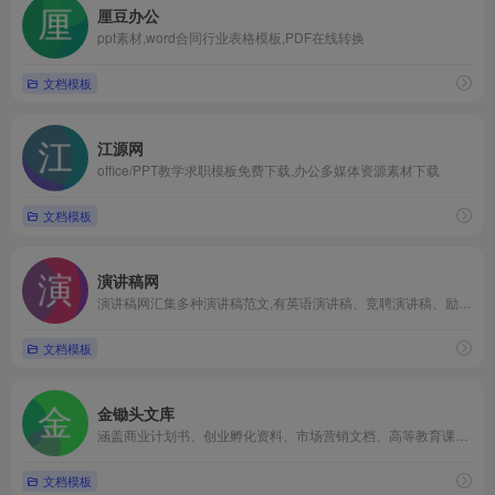
厘豆办公
ppt素材,word合同行业表格模板,PDF在线转换
文档模板
江源网
office/PPT教学求职模板免费下载,办公多媒体资源素材下载
文档模板
演讲稿网
演讲稿网汇集多种演讲稿范文,有英语演讲稿、竞聘演讲稿、励志演讲稿、感恩演讲稿、师德演讲稿、学生演讲稿、节日演讲稿、爱岗敬业演讲稿、师德师风演讲稿等,还有演讲稿开场白及演...
文档模板
金锄头文库
涵盖商业计划书、创业孵化资料、市场营销文档、高等教育课件、医学心理学资料、资格认证考试资料等多个领域
文档模板