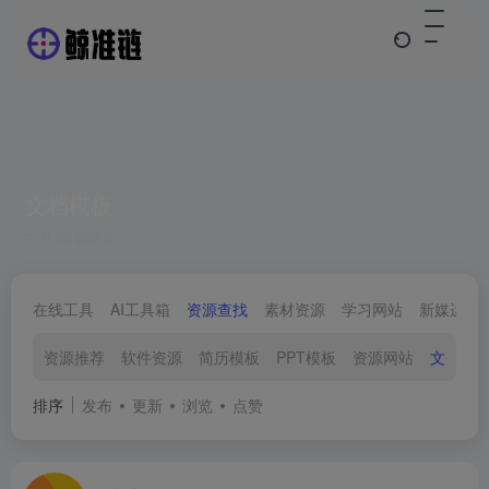
文档模板
共 23 篇网址
在线工具
AI工具箱
资源查找
素材资源
学习网站
新媒运营
资源推荐
软件资源
简历模板
PPT模板
资源网站
文档模
排序
发布
更新
浏览
点赞