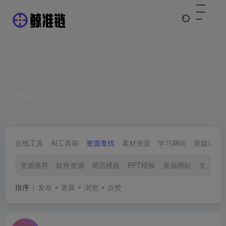
资源查找
共 287 篇网址
在线工具
AI工具箱
资源查找
素材资源
学习网站
新媒运营
资源推荐
软件资源
简历模板
PPT模板
资源网站
文档模
排序
发布
更新
浏览
点赞