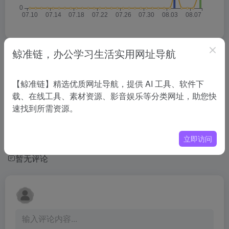
鲸准链，办公学习生活实用网址导航
相关导航
【鲸准链】精选优质网址导航，提供 AI 工具、软件下
没有相关内容!
载、在线工具、素材资源、影音娱乐等分类网址，助您快
速找到所需资源。
立即访问
暂无评论