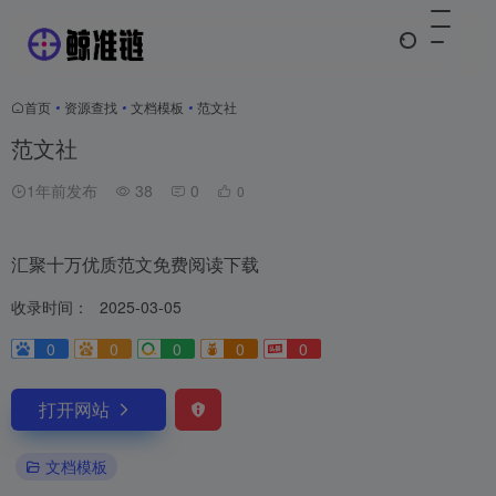
首页
•
资源查找
•
文档模板
•
范文社
范文社
1年前发布
38
0
0
汇聚十万优质范文免费阅读下载
收录时间：
2025-03-05
0
0
0
0
0
打开网站
文档模板