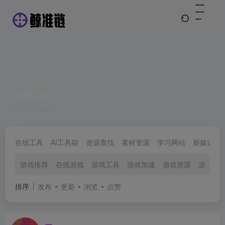
游戏导航
共 284 篇网址
在线工具
AI工具箱
资源查找
素材资源
学习网站
新媒运营
游戏推荐
在线游戏
游戏工具
游戏加速
游戏资源
游戏平
排序
发布
更新
浏览
点赞