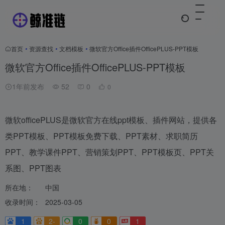
首页
•
资源查找
•
文档模板
•
微软官方Office插件OfficePLUS-PPT模板
微软官方Office插件OfficePLUS-PPT模板
1年前发布
52
0
0
微软officePLUS是微软官方在线ppt模板、插件网站，提供各
类PPT模板、PPT模板免费下载、PPT素材、求职简历
PPT、教学课件PPT、营销策划PPT、PPT模板页、PPT关
系图、PPT图表
所在地：
中国
收录时间：
2025-03-05
1
2-
0
0
1