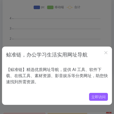
鲸准链，办公学习生活实用网址导航
【鲸准链】精选优质网址导航，提供 AI 工具、软件下
载、在线工具、素材资源、影音娱乐等分类网址，助您快
速找到所需资源。
相关导航
立即访问
没有相关内容!