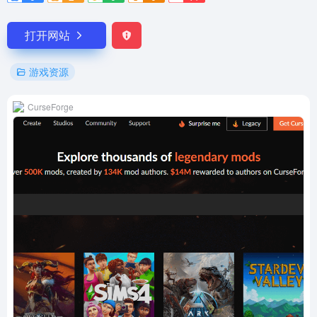
打开网站
游戏资源
CurseForge