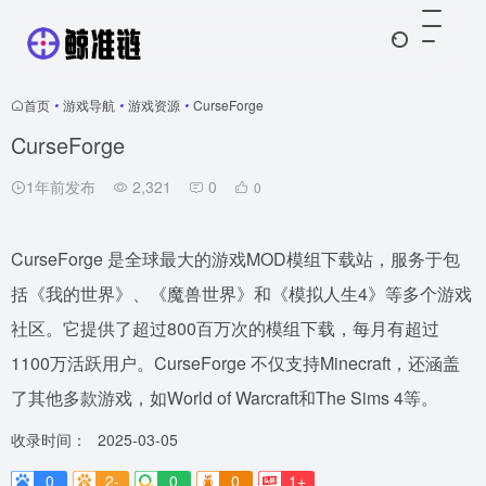
首页
•
游戏导航
•
游戏资源
•
CurseForge
CurseForge
1年前发布
2,321
0
0
CurseForge 是全球最大的游戏MOD模组下载站，服务于包
括《我的世界》、《魔兽世界》和《模拟人生4》等多个游戏
社区。它提供了超过800百万次的模组下载，每月有超过
1100万活跃用户。CurseForge 不仅支持Minecraft，还涵盖
了其他多款游戏，如World of Warcraft和The Sims 4等。
收录时间：
2025-03-05
0
2-
0
0
1+