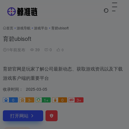
首页
•
游戏导航
•
游戏平台
•
育碧ubisoft
育碧ubisoft
1年前发布
39
0
0
育碧官网是玩家了解公司最新动态、获取游戏资讯以及下载
游戏客户端的重要平台
收录时间：
2025-03-05
0
3-
1+
0
3+
打开网站