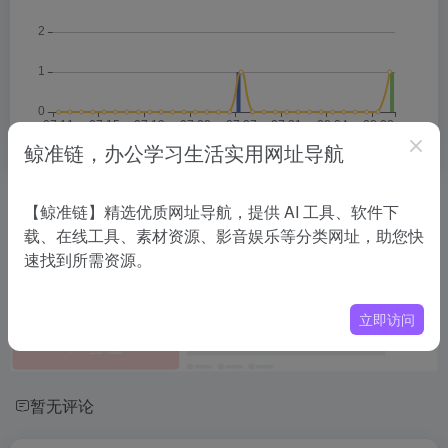
鲸准链，办公学习生活实用网址导航
相关导航
【鲸准链】精选优质网址导航，提供 AI 工具、软件下
载、在线工具、素材资源、影音娱乐等分类网址，助您快
速找到所需资源。
没有相关内容!
立即访问
暂无评论