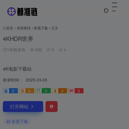
首页
•
资源查找
•
影视下载
•
正文
4KHDR世界
1年前发布
292
0
0
4K电影下载站
收录时间：
2025-03-05
0
3-
0
0
0
打开网站
影视下载