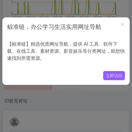
鲸准链，办公学习生活实用网址导航
相关导航
【鲸准链】精选优质网址导航，提供 AI 工具、软件下
载、在线工具、素材资源、影音娱乐等分类网址，助您快
速找到所需资源。
没有相关内容!
立即访问
暂无评论