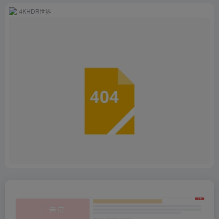
4KHDR世界