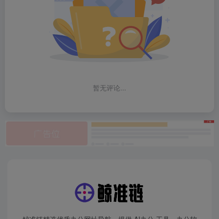
暂无评论...
鲸准链精选优质办公网址导航，提供 AI办公 工具、办公软