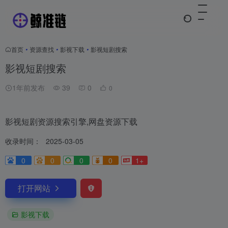
首页
•
资源查找
•
影视下载
•
影视短剧搜索
影视短剧搜索
1年前发布
39
0
0
影视短剧资源搜索引擎,网盘资源下载
收录时间：
2025-03-05
0
0
0
0
1+
打开网站
影视下载