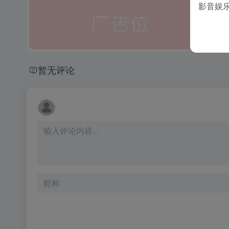
影音娱
暂无评论