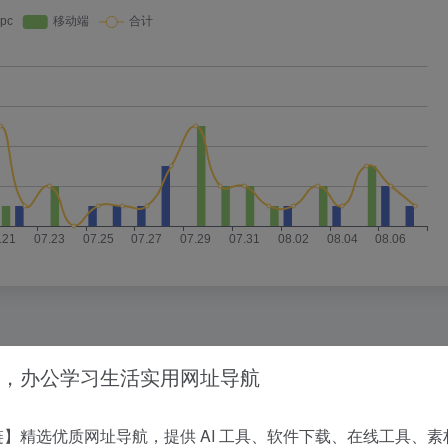
，办公学习生活实用网址导航
没有相关内容!
】精选优质网址导航，提供 AI 工具、软件下载、在线工具、素