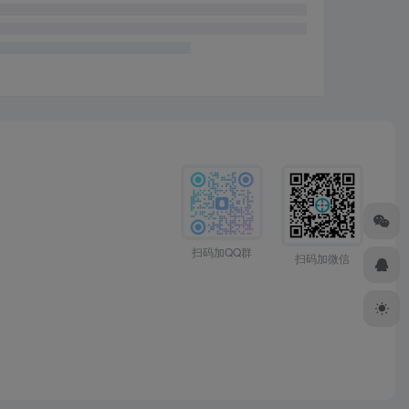
扫码加QQ群
扫码加微信