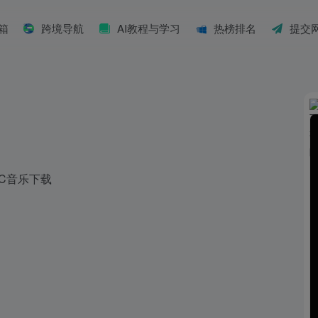
具箱
跨境导航
AI教程与学习
热榜排名
提交
AC音乐下载