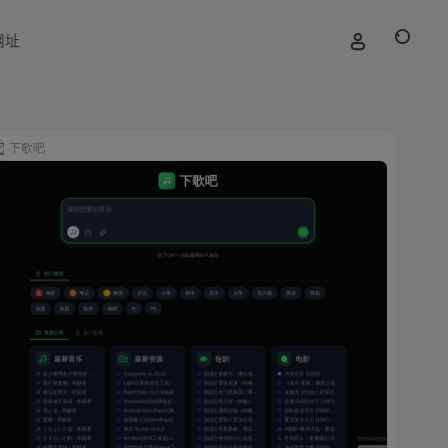
网址
下歌吧