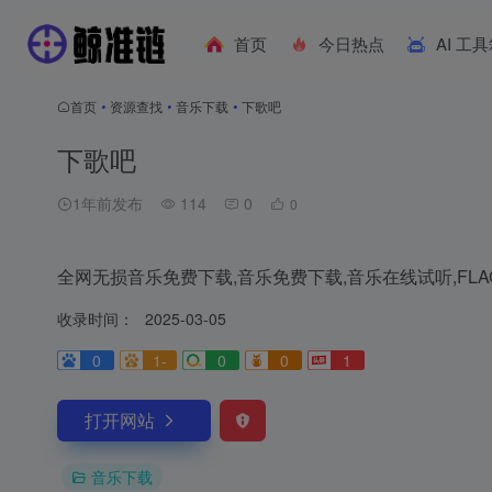
首页
今日热点
AI 工
首页
•
资源查找
•
音乐下载
•
下歌吧
下歌吧
1年前发布
114
0
0
全网无损音乐免费下载,音乐免费下载,音乐在线试听,FL
收录时间：
2025-03-05
0
1-
0
0
1
打开网站
音乐下载