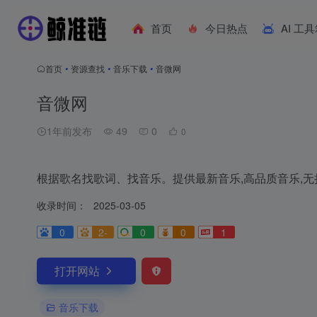
首页
今日热点
AI 工
首页
•
资源查找
•
音乐下载
•
音微网
音微网
1年前发布
49
0
0
根据歌名找歌词、找音乐。提供最新音乐,高品质音乐,
收录时间：
2025-03-05
0
2-
0
0
1
打开网站
音乐下载