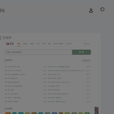
网址
音微网