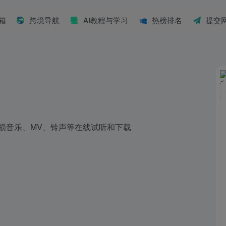
具箱
跨境导航
AI教程与学习
热榜排名
提交
无损音乐、MV、铃声等在线试听和下载