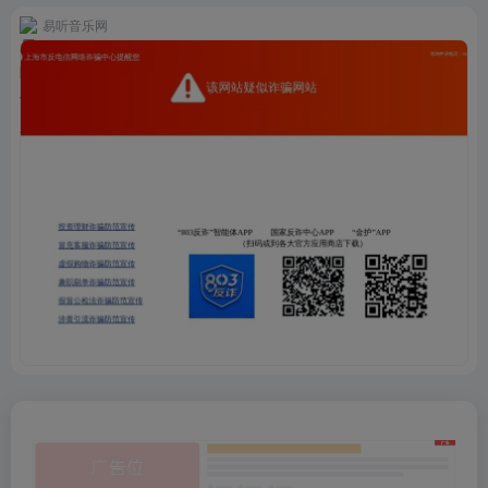
易听音乐网