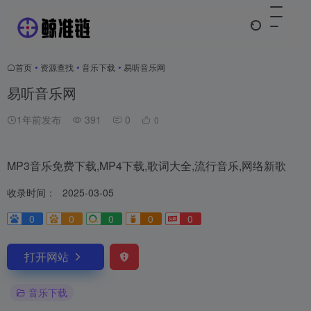
首页
•
资源查找
•
音乐下载
•
易听音乐网
易听音乐网
1年前发布
391
0
0
MP3音乐免费下载,MP4下载,歌词大全,流行音乐,网络新歌
收录时间：
2025-03-05
0
0
0
0
0
打开网站
音乐下载