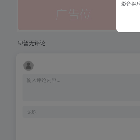
影音娱
暂无评论