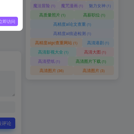
魔法冒险
魔咒漫画
魅力女神
(1)
(1)
(1)
高质量照片
高薪职位
(1)
(1)
立即访问
高精度ai论文查重
(1)
高精度ai痕迹检测
(1)
高精度aigc查重网站
高清港剧
(1)
(1)
高清影视大全
高清大图
(1)
(1)
高清壁纸
高清图片下载
(1)
(1)
高清图片
高清图片
(36)
(3)
表评论