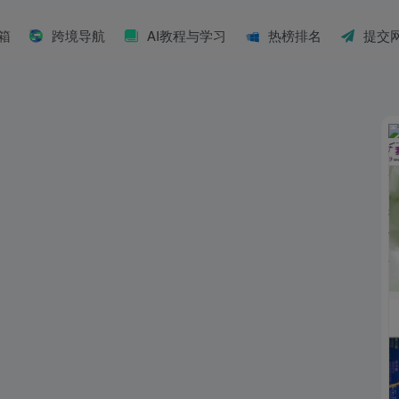
具箱
跨境导航
AI教程与学习
热榜排名
提交