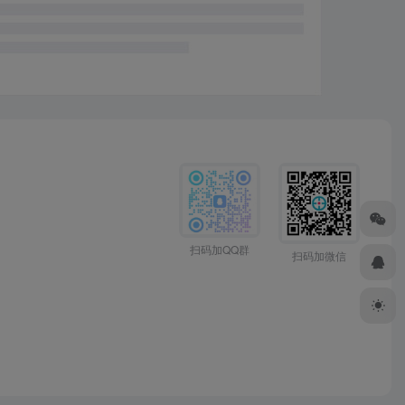
扫码加QQ群
扫码加微信