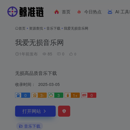
首页
今日热点
AI 工
首页
•
资源查找
•
音乐下载
•
我爱无损音乐网
我爱无损音乐网
1年前发布
85
0
0
无损高品质音乐下载
收录时间：
2025-03-05
0
3-
3
1+
0
打开网站
音乐下载