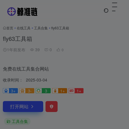
首页
•
在线工具
•
工具合集
•
fly63工具箱
fly63工具箱
1年前发布
39
0
0
免费在线工具集合网站
收录时间：
2025-03-04
3+
3-
3
1+
1+
打开网站
工具合集