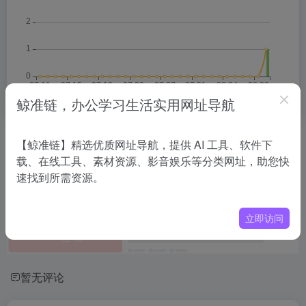
鲸准链，办公学习生活实用网址导航
相关导航
【鲸准链】精选优质网址导航，提供 AI 工具、软件下
载、在线工具、素材资源、影音娱乐等分类网址，助您快
速找到所需资源。
没有相关内容!
立即访问
暂无评论