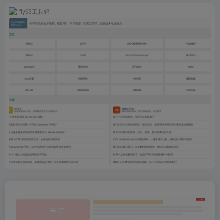
fly63工具箱