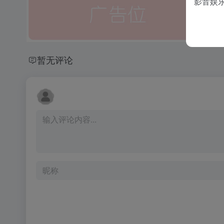
影音娱
暂无评论