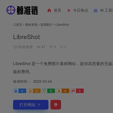
首页
今日热点
AI 工
首页
•
素材资源
•
高清图片
•
LibreShot
LibreShot
1年前发布
47
0
0
LibreShot 是一个免费图片素材网站，提供高质量
版权费用。
收录时间：
2025-03-04
0
0
0
0
0
打开网站