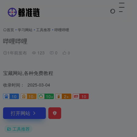
首页
•
学习网站
•
工具推荐
•
哔哩哔哩
哔哩哔哩
1年前发布
123
0
0
宝藏网站,各种免费教程
收录时间：
2025-03-04
10
10-
10+
2+
10
打开网站
工具推荐