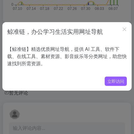
鲸准链，办公学习生活实用网址导航
相关导航
【鲸准链】精选优质网址导航，提供 AI 工具、软件下
没有相关内容!
载、在线工具、素材资源、影音娱乐等分类网址，助您快
速找到所需资源。
立即访问
暂无评论