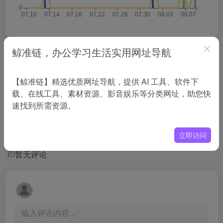
鲸准链，办公学习生活实用网址导航
相关导航
【鲸准链】精选优质网址导航，提供 AI 工具、软件下
没有相关内容!
载、在线工具、素材资源、影音娱乐等分类网址，助您快
速找到所需资源。
立即访问
暂无评论