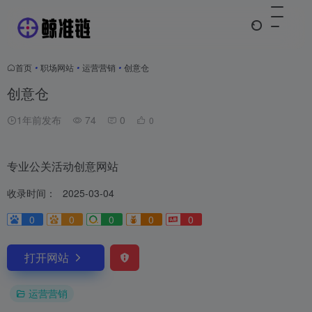
首页
•
职场网站
•
运营营销
•
创意仓
创意仓
1年前发布
74
0
0
专业公关活动创意网站
收录时间：
2025-03-04
0
0
0
0
0
打开网站
运营营销