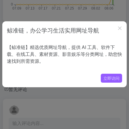
鲸准链，办公学习生活实用网址导航
相关导航
【鲸准链】精选优质网址导航，提供 AI 工具、软件下
没有相关内容!
载、在线工具、素材资源、影音娱乐等分类网址，助您快
速找到所需资源。
立即访问
暂无评论