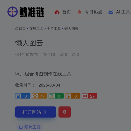
首页
今日热点
AI 工
首页
•
在线工具
•
图片工具
•
懒人图云
懒人图云
1年前发布
116
0
0
照片组合拼图制作在线工具
收录时间：
2025-03-04
0
1-
0
0
2+
打开网站
图片工具