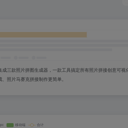
集成三款照片拼图生成器，一款工具搞定所有照片拼接创意可视
成、照片马赛克拼接制作更简单。