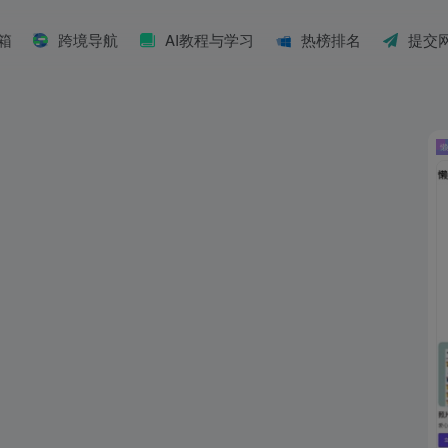
具箱
跨境导航
AI教程与学习
热榜排名
提交