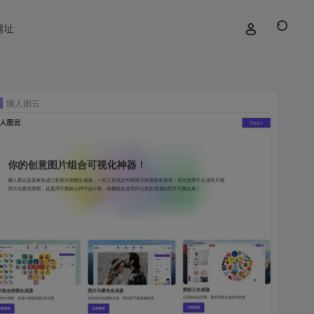
网址
懒人图云