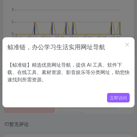
鲸准链，办公学习生活实用网址导航
相关导航
【鲸准链】精选优质网址导航，提供 AI 工具、软件下
载、在线工具、素材资源、影音娱乐等分类网址，助您快
速找到所需资源。
没有相关内容!
立即访问
暂无评论