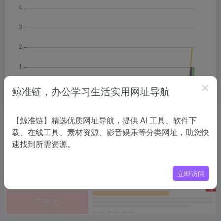
鲸准链，办公学习生活实用网址导航
【鲸准链】精选优质网址导航，提供 AI 工具、软件下
载、在线工具、素材资源、影音娱乐等分类网址，助您快
相关导航
速找到所需资源。
没有相关内容!
立即访问