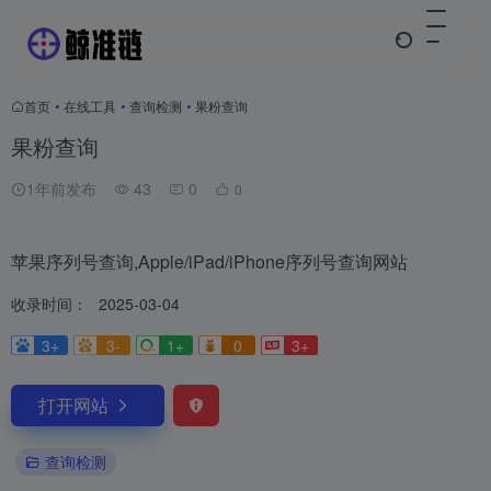
首页
•
在线工具
•
查询检测
•
果粉查询
果粉查询
1年前发布
43
0
0
苹果序列号查询,Apple/iPad/iPhone序列号查询网站
收录时间：
2025-03-04
3+
3-
1+
0
3+
打开网站
查询检测