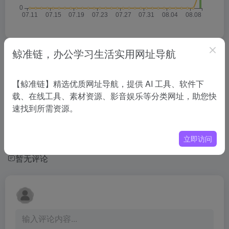
鲸准链，办公学习生活实用网址导航
相关导航
【鲸准链】精选优质网址导航，提供 AI 工具、软件下
没有相关内容!
载、在线工具、素材资源、影音娱乐等分类网址，助您快
速找到所需资源。
立即访问
暂无评论