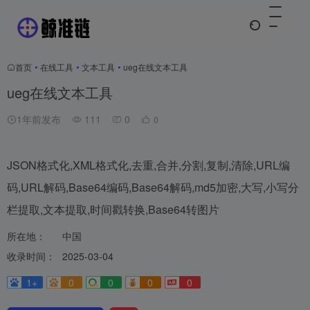
首页
•
在线工具
•
文本工具
•
ueg在线文本工具
ueg在线文本工具
1年前发布
111
0
0
JSON格式化,XML格式化,去重,合并,分割,复制,清除,URL编
码,URL解码,Base64编码,Base64解码,md5加密,大写,小写分
栏提取,文本提取,时间戳转换,Base64转图片
所在地：
中国
收录时间：
2025-03-04
1+
0
0
0
0