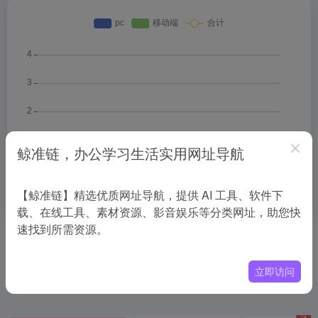
鲸准链，办公学习生活实用网址导航
【鲸准链】精选优质网址导航，提供 AI 工具、软件下
载、在线工具、素材资源、影音娱乐等分类网址，助您快
速找到所需资源。
相关导航
立即访问
没有相关内容!