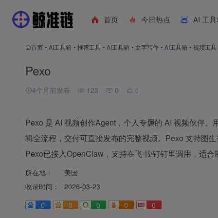
首页
今日热点
AI 工
首页
•
AI工具箱
•
推荐工具
•
AI工具箱
•
文字写作
•
AI工具箱
•
视频工具
Pexo
4个月前发布
123
0
0
Pexo 是 AI 视频创作Agent，个人专属的 AI 视
辑全流程，交付可直接发布的完整视频。Pexo 支持图
Pexo已接入OpenClaw，支持在飞书/钉钉里调用，适
所在地：
美国
收录时间：
2026-03-23
0
0
0
0
0