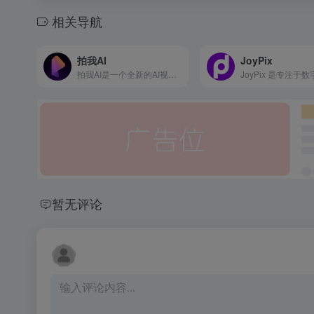
相关导航
拍我AI
JoyPix
拍我AI是一个全新的AI视频创意平台，将您的创意和想象力转化为精彩的视频内容。在这里，你可以通过文字，图片等描述方式来创作精彩视频。此外平台还通过各种特效模版，内容灵感等的呈现来为你提供丰富的创意，帮助用户更好的创作内容。
暂无评论