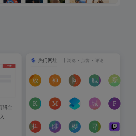
热门网址
浏览
点赞
评论
放屁音乐网
神仙代售
问卷星
鲲Galgame论坛
爱恋动
在线免费下载全网MP3付费歌曲
神仙代售，专注于游戏账号交易平台多年，具
免费使用问卷星创建问卷调查、在
一个专注于二次元美少
“爱恋动
kagurafan
MCBBS
转换云
城市交通健康榜
Free 
剪辑全
游戏补丁分享网站
MCBBS我的世界中文论坛官网入口
转换云（www.zhuanhua
高德地图中国主要城
免费音
接入
抖音课堂
绯月论坛
樱之空动漫
寻宝天行
Twitc
抖音旗下综合学习平台，覆盖抖音、今日头条、西瓜视频
绯月是一个以动漫、游戏、音乐、绘画等为
樱之空动漫是一个专为动漫爱好
完美世界官方授权,
Twi