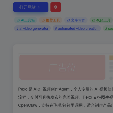
打开网站
AI工具箱
推荐工具
文字写作
视频工具
# ai video generator
# automated video creation
# so
Pexo 是
AI
视频创作Agent，个人专属的 AI 
流程，交付可直接发布的完整视频。Pexo 支持图生
OpenClaw，支持在飞书/钉钉里调用，适合制作