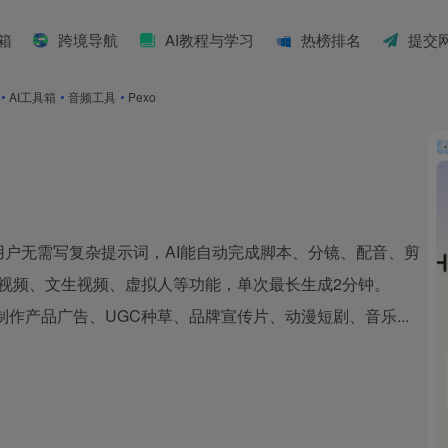
具箱
跨境导航
AI教程与学习
热榜排名
提交
•
AI工具箱
•
音频工具
•
Pexo
频伙伴。用户无需写复杂提示词，AI能自动完成脚本、分镜、配音、剪
生视频、文生视频、虚拟人等功能，单次最长生成2分钟。
合制作产品广告、UGC种草、品牌宣传片、动漫短剧、音乐...