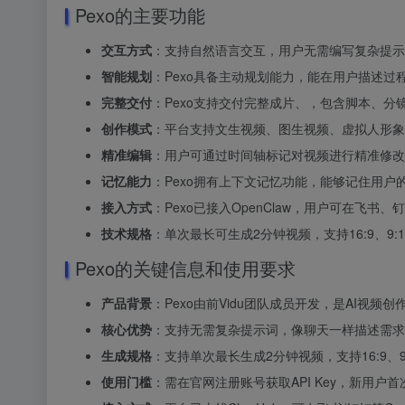
Pexo的主要功能
交互方式
：支持自然语言交互，用户无需编写复杂提示
智能规划
：Pexo具备主动规划能力，能在用户描述
完整交付
：Pexo支持交付完整成片、，包含脚本、
创作模式
：平台支持文生视频、图生视频、虚拟人形象
精准编辑
：用户可通过时间轴标记对视频进行精准修改
记忆能力
：Pexo拥有上下文记忆功能，能够记住用
接入方式
：Pexo已接入OpenClaw，用户可在飞
技术规格
：单次最长可生成2分钟视频，支持16:9、9:
Pexo的关键信息和使用要求
产品背景
：Pexo由前Vidu团队成员开发，是AI视频创作
核心优势
：支持无需复杂提示词，像聊天一样描述需求
生成规格
：支持单次最长生成2分钟视频，支持16:9、9:
使用门槛
：需在官网注册账号获取API Key，新用户