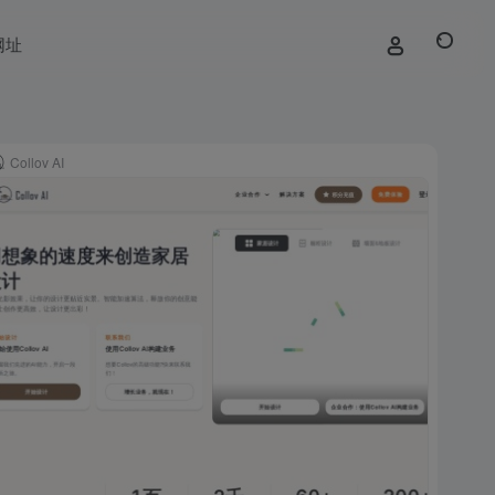
网址
Collov AI