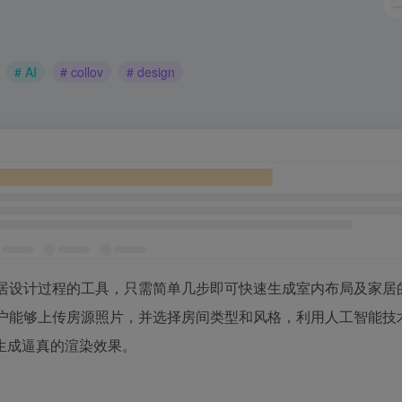
# AI
# collov
# design
居设计过程的工具，只需简单几步即可快速生成室内布局及家居的
户能够上传房源照片，并选择房间类型和风格，利用人工智能技
生成逼真的渲染效果。