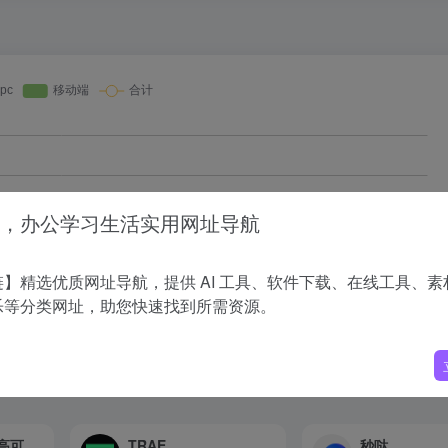
，办公学习生活实用网址导航
】精选优质网址导航，提供 AI 工具、软件下载、在线工具、素
乐等分类网址，助您快速找到所需资源。
RunningHub：高可用性云端ComfyUI，在线创作AI应用
TRAE
秒哒