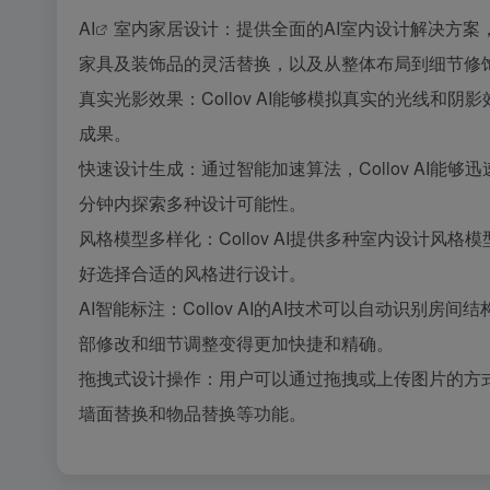
AI
室内家居设计：提供全面的AI室内设计解决方
家具及装饰品的灵活替换，以及从整体布局到细节修
真实光影效果：Collov AI能够模拟真实的光线
成果。
快速设计生成：通过智能加速算法，Collov AI
分钟内探索多种设计可能性。
风格模型多样化：Collov AI提供多种室内设计
好选择合适的风格进行设计。
AI智能标注：Collov AI的AI技术可以自动识
部修改和细节调整变得更加快捷和精确。
拖拽式设计操作：用户可以通过拖拽或上传图片的方
墙面替换和物品替换等功能。