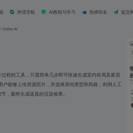
具箱
跨境导航
AI教程与学习
热榜排名
提交
•
Collov AI
居设计过程的工具，只需简单几步即可快速生成室内布局及家居
台，使用户能够上传房源照片，并选择房间类型和风格，利用人工
细节，最终生成逼真的渲染效果。