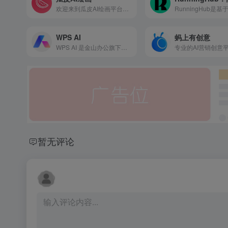
欢迎来到瓜皮AI绘画平台，瓜皮绘画通过 midjourney 技术提供优质的智能绘画服务。
WPS AI
蚂上有创意
WPS AI 是金山办公旗下具备大语言模型能力的人工智能应用，提供智能文档写作、长文阅读处理与人机交互等能力，与 WPS办公结合有自动生成 PPT、表格分析处理、文章改写续写、翻译等功能，助力智能办公，提升用户体验。
暂无评论