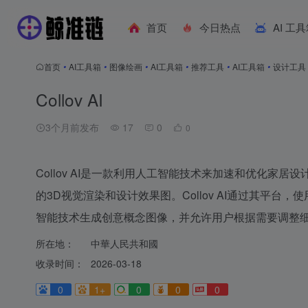
首页
今日热点
AI 工
首页
•
AI工具箱
•
图像绘画
•
AI工具箱
•
推荐工具
•
AI工具箱
•
设计工具
Collov AI
3个月前发布
17
0
0
Collov AI是一款利用人工智能技术来加速和优化家
的3D视觉渲染和设计效果图。Collov AI通过其平
智能技术生成创意概念图像，并允许用户根据需要调整
所在地：
中華人民共和國
收录时间：
2026-03-18
0
1+
0
0
0