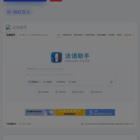
编程算法
法语助手