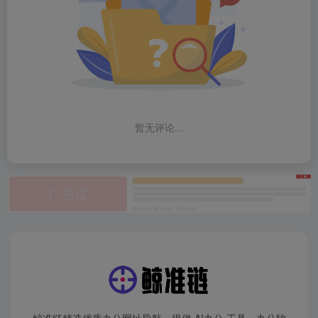
暂无评论...
鲸准链精选优质办公网址导航，提供 AI办公 工具、办公软