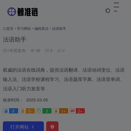
首页
•
学习网站
•
编程算法
•
法语助手
法语助手
1年前发布
36
0
0
权威的法语在线词典，提供法语翻译、法语动词变位、法语
输入法、法语学校课程学习、法语题库字典、法语背单词、
法语入门听力发音等
收录时间：
2025-03-05
6
5-
3
1+
2+
打开网站