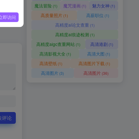
魔法冒险
魔咒漫画
魅力女神
(1)
(1)
(1)
高质量照片
高薪职位
(1)
(1)
立即访问
高精度ai论文查重
(1)
高精度ai痕迹检测
(1)
高精度aigc查重网站
高清港剧
(1)
(1)
高清影视大全
高清大图
(1)
(1)
高清壁纸
高清图片下载
(1)
(1)
高清图片
高清图片
(3)
(36)
表评论