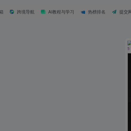
具箱
跨境导航
AI教程与学习
热榜排名
提交