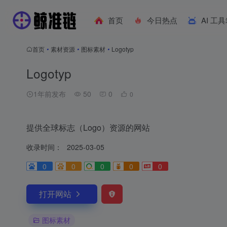
首页
今日热点
AI 工
首页
•
素材资源
•
图标素材
•
Logotyp
Logotyp
1年前发布
50
0
0
提供全球标志（Logo）资源的网站
收录时间：
2025-03-05
0
0
0
0
0
打开网站
图标素材