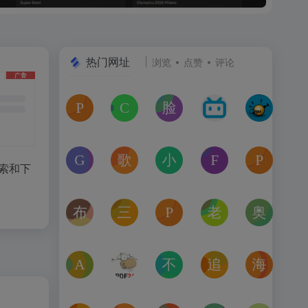
热门网址
浏览
点赞
评论
Picrew
CurseForge
脸书(Facebook)
哔哩哔哩漫画
爆棚小
在线头像制作工具，允许用户通过捏脸、自定义角色形象
CurseForge 是全球最大的游戏MOD模组下
社交网络服务网站,,美国排名第
哔哩哔哩正版漫画阅读
爆棚小
gogalgame绅士天堂
歌曲宝
小爱同学
Fandom后室
PlayO
搜索和下
提供恋爱模拟游戏（Galgame）及相关资源的网站
mp3歌曲免费下载网站
一款基于语音交互的人工智能助
Fandom后室（B
免费的
布布影视
三宫六院
PixAI
老男人游戏网
奥德彪
专业免费观影平台，提供最新最快的视频分享数据，高清
模拟人生3D模型绘图设计原创模组交流平台
PixAI是一款专注于动漫艺术
老男人游戏网（Ol
奥德彪计
Aconvert
PDF24 Tools: 免费PDF工具箱
不死鸟
追影猫
海豚加
支持多种文件类型的转换，包括PDF、文档、电子书、图
PDF24作为一款完全免费的PDF工具箱，
专注分享优质资源
影视聚合搜索
网络游