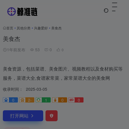
首页
•
其他分类
•
兴趣爱好
•
美食杰
美食杰
1年前发布
53
0
0
美食资源，包括菜谱、美食图片、视频教程以及食材购买等
服务，菜谱大全,食谱家常菜，家常菜谱大全的美食网
收录时间：
2025-03-05
0
2-
1
0
0
打开网站