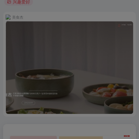
兴趣爱好
美食杰