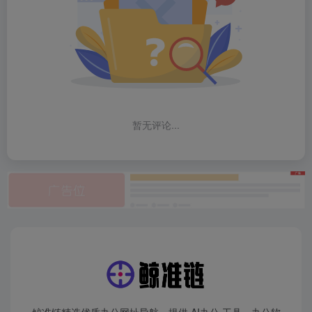
暂无评论...
鲸准链精选优质办公网址导航，提供 AI办公 工具、办公软