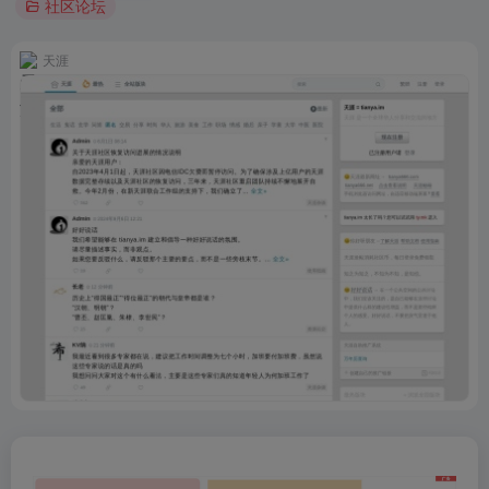
社区论坛
天涯