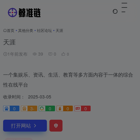
首页
•
其他分类
•
社区论坛
•
天涯
天涯
1年前发布
39
0
0
一个集娱乐、资讯、生活、教育等多方面内容于一体的综合
性在线平台
收录时间：
2025-03-05
0
3-
0
0
0
打开网站