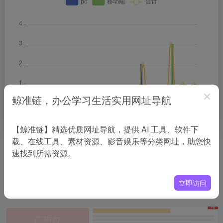
鲸准链，办公学习生活实用网址导航
【鲸准链】精选优质网址导航，提供 AI 工具、软件下
载、在线工具、素材资源、影音娱乐等分类网址，助您快
相关导航
速找到所需资源。
没有相关内容!
立即访问