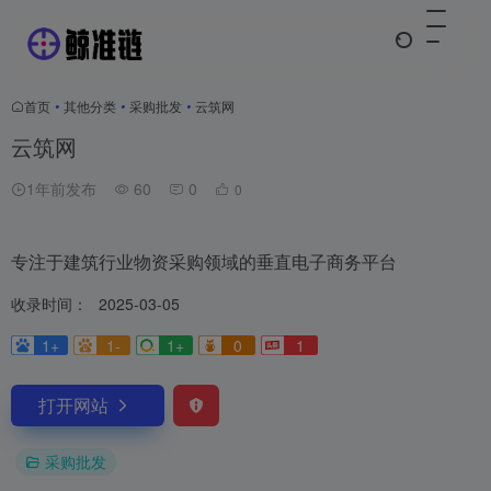
首页
•
其他分类
•
采购批发
•
云筑网
云筑网
1年前发布
60
0
0
专注于建筑行业物资采购领域的垂直电子商务平台
收录时间：
2025-03-05
1+
1-
1+
0
1
打开网站
采购批发