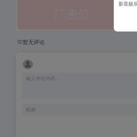
影音娱
暂无评论