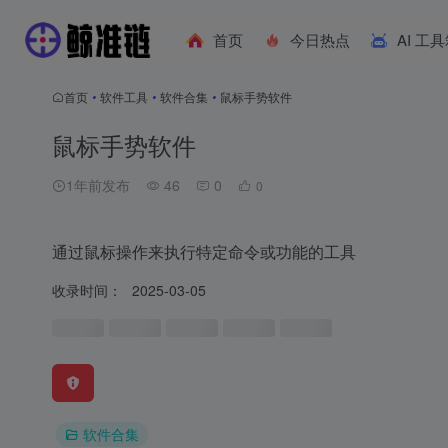
首页
今日热点
AI 工
首页
•
软件工具
•
软件合集
•
鼠标手势软件
鼠标手势软件
1年前发布
46
0
0
通过鼠标操作来执行特定命令或功能的工具
收录时间：
2025-03-05
软件合集