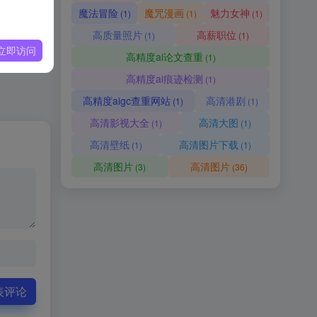
魔法冒险
魔咒漫画
魅力女神
(1)
(1)
(1)
高质量照片
高薪职位
(1)
(1)
立即访问
高精度ai论文查重
(1)
高精度ai痕迹检测
(1)
高精度aigc查重网站
高清港剧
(1)
(1)
高清影视大全
高清大图
(1)
(1)
高清壁纸
高清图片下载
(1)
(1)
高清图片
高清图片
(3)
(36)
表评论