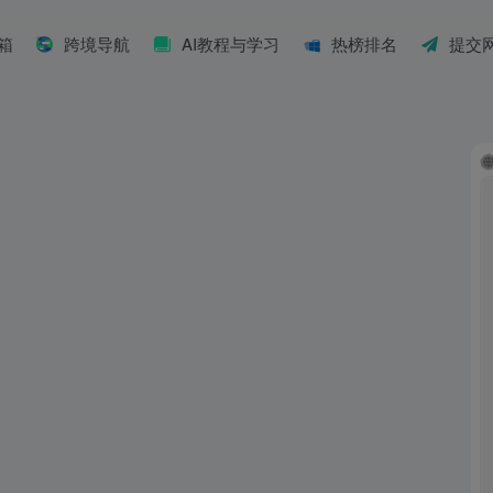
具箱
跨境导航
AI教程与学习
热榜排名
提交