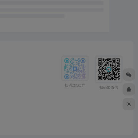
扫码加QQ群
扫码加微信