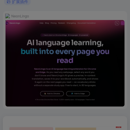
扩展插件
NeonLingo