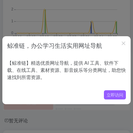
鲸准链，办公学习生活实用网址导航
相关导航
【鲸准链】精选优质网址导航，提供 AI 工具、软件下
载、在线工具、素材资源、影音娱乐等分类网址，助您快
速找到所需资源。
没有相关内容!
立即访问
暂无评论