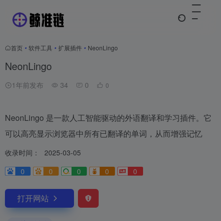
首页
•
软件工具
•
扩展插件
•
NeonLingo
NeonLingo
1年前发布
34
0
0
NeonLingo 是一款人工智能驱动的外语翻译和学习插件。它
可以高亮显示浏览器中所有已翻译的单词，从而增强记忆
收录时间：
2025-03-05
0
0
0
0
0
打开网站