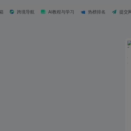
具箱
跨境导航
AI教程与学习
热榜排名
提交