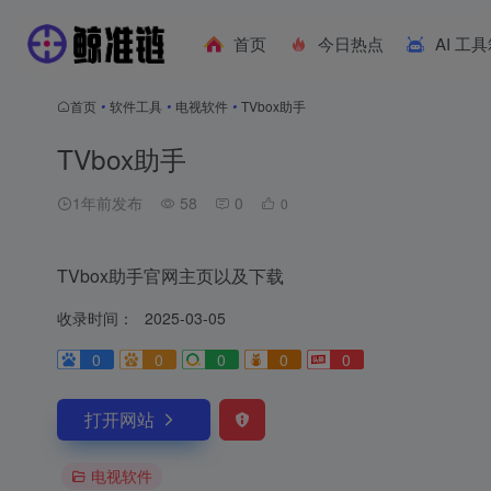
首页
今日热点
AI 工
首页
•
软件工具
•
电视软件
•
TVbox助手
TVbox助手
1年前发布
58
0
0
TVbox助手官网主页以及下载
收录时间：
2025-03-05
0
0
0
0
0
打开网站
电视软件