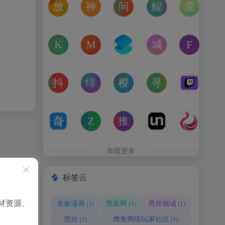
放屁音乐网
神仙代售
问卷星
鲲Galgame论坛
爱恋动
在线免费下载全网MP3付费歌曲
神仙代售，专注于游戏账号交易平台多年，具
免费使用问卷星创建问卷调查、在
一个专注于二次元美少
“爱恋动
kagurafan
MCBBS
转换云
城市交通健康榜
Free 
游戏补丁分享网站
MCBBS我的世界中文论坛官网入口
转换云（www.zhuanhua
高德地图中国主要城
免费音
抖音课堂
绯月论坛
樱之空动漫
寻宝天行
Twitc
抖音旗下综合学习平台，覆盖抖音、今日头条、西瓜视频
绯月是一个以动漫、游戏、音乐、绘画等为
樱之空动漫是一个专为动漫爱好
完美世界官方授权,
Twi
奇书网
Zoom Earth
推次元
Unblast – 
亿图全
TXT电子书免费下载,TXT全集下载,小说TXT下载,全本完
Zoom Earth风暴追踪器，实时天气和卫星
推次元a2cy.com(T站)是以C
Unblast是免
高清图
加载更多
标签云
材资源、
龙族漫画
黑岩网
黑丝领域
(1)
(1)
(1)
黑丝
鹰角网络玩家社区
(1)
(1)