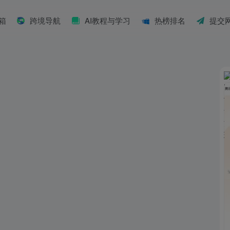
具箱
跨境导航
AI教程与学习
热榜排名
提交