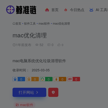
首页
今日热点
AI 工
首页
•
软件工具
•
mac软件
•
mac优化清理
mac优化清理
1年前发布
52
0
0
mac电脑系统优化垃圾清理软件
收录时间：
2025-03-05
0
0
0
0
0
打开网站
mac软件