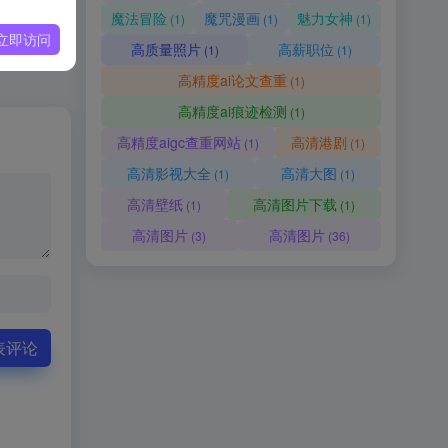
魔法冒险
魔咒漫画
魅力女神
(1)
(1)
(1)
立即访问
高质量照片
高薪职位
(1)
(1)
高精度ai论文查重
(1)
高精度ai痕迹检测
(1)
高精度aigc查重网站
高清港剧
(1)
(1)
高清影视大全
高清大图
(1)
(1)
高清壁纸
高清图片下载
(1)
(1)
高清图片
高清图片
(3)
(36)
表评论