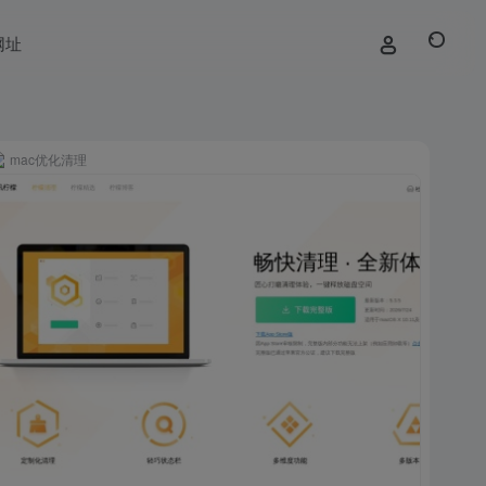
网址
mac优化清理