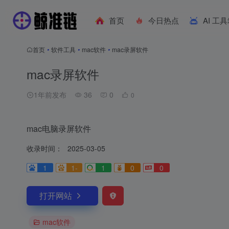
首页
今日热点
AI 工
首页
•
软件工具
•
mac软件
•
mac录屏软件
mac录屏软件
1年前发布
36
0
0
mac电脑录屏软件
收录时间：
2025-03-05
1
1-
1
0
0
打开网站
mac软件