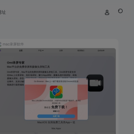
网址
mac录屏软件