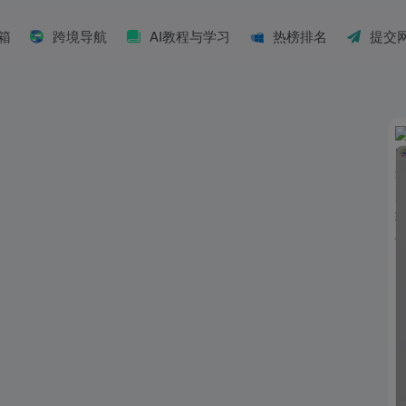
具箱
跨境导航
AI教程与学习
热榜排名
提交