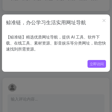
相关导航
鲸准链，办公学习生活实用网址导航
没有相关内容!
【鲸准链】精选优质网址导航，提供 AI 工具、软件下
载、在线工具、素材资源、影音娱乐等分类网址，助您快
速找到所需资源。
立即访问
暂无评论