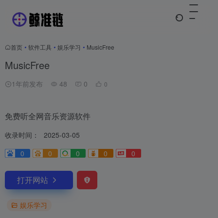
首页
•
软件工具
•
娱乐学习
•
MusicFree
MusicFree
1年前发布
48
0
0
免费听全网音乐资源软件
收录时间：
2025-03-05
0
0
0
0
0
打开网站
娱乐学习