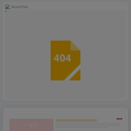
MusicFree