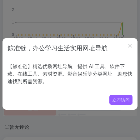
鲸准链，办公学习生活实用网址导航
相关导航
【鲸准链】精选优质网址导航，提供 AI 工具、软件下
载、在线工具、素材资源、影音娱乐等分类网址，助您快
速找到所需资源。
没有相关内容!
立即访问
暂无评论