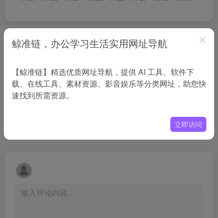
相关导航
鲸准链，办公学习生活实用网址导航
没有相关内容!
【鲸准链】精选优质网址导航，提供 AI 工具、软件下
载、在线工具、素材资源、影音娱乐等分类网址，助您快
速找到所需资源。
立即访问
暂无评论