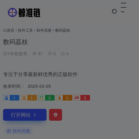
首页
•
软件工具
•
软件优惠
•
数码荔枝
数码荔枝
1年前发布
37
0
0
专注于分享最新鲜优秀的正版软件
收录时间：
2025-03-05
1
1-
0
0
0
打开网站
软件优惠