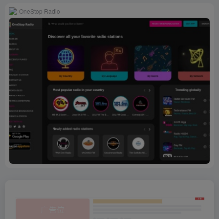
OneStop Radio