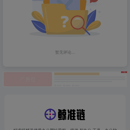
暂无评论...
鲸准链精选优质办公网址导航，提供 AI办公 工具、办公软