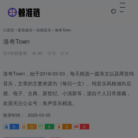
首页
•
影音娱乐
•
在线音乐
•
洛奇Town
洛奇Town
1年前发布
43
0
0
洛奇Town，始于2018-03-03，每天精选一篇美文以及两首纯
音乐，文章的主要来源为《每日一文》。纯音乐风格倾向后
摇、电子、古典、新世纪、小清新等，源自个人日常搜藏，
欢迎关注公众号：鱼声音乐精选。
收录时间：
2025-03-05
0
0
0
0
0