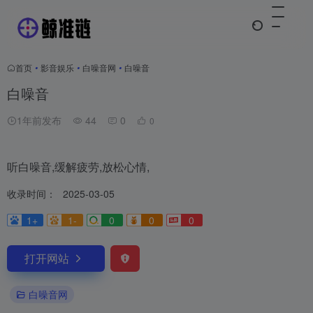
首页
•
影音娱乐
•
白噪音网
•
白噪音
白噪音
1年前发布
44
0
0
听白噪音,缓解疲劳,放松心情,
收录时间：
2025-03-05
1+
1-
0
0
0
打开网站
白噪音网