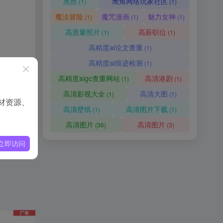
黑丝
鹰角网络玩家社区
(1)
(1)
魔法冒险
魔咒漫画
魅力女神
(1)
(1)
(1)
高质量照片
高薪职位
(1)
(1)
高精度ai论文查重
(1)
高精度ai痕迹检测
(1)
高精度aigc查重网站
高清港剧
(1)
(1)
高清影视大全
高清大图
(1)
(1)
材资源、
高清壁纸
高清图片下载
(1)
(1)
高清图片
高清图片
(36)
(3)
立即访问