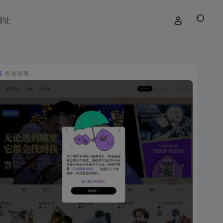
网址
咚漫漫画