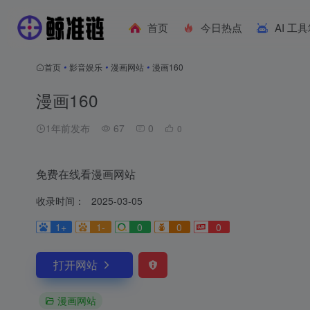
首页
今日热点
AI 工
首页
•
影音娱乐
•
漫画网站
•
漫画160
漫画160
1年前发布
67
0
0
免费在线看漫画网站
收录时间：
2025-03-05
1+
1-
0
0
0
打开网站
漫画网站