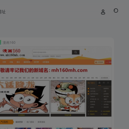
网址
漫画160