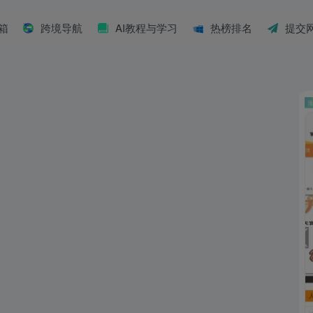
具箱
跨境导航
AI教程与学习
热榜排名
提交