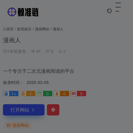
首页
•
影音娱乐
•
漫画网站
•
漫画人
漫画人
1年前发布
41
0
0
一个专注于二次元漫画阅读的平台
收录时间：
2025-03-05
1+
0
0
0
0
打开网站
漫画网站