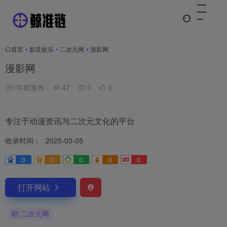
首页
•
影音娱乐
•
二次元网
•
漫影网
漫影网
1年前发布
47
0
0
专注于动漫资讯与二次元文化的平台
收录时间：
2025-03-05
0
0
0
0
0
打开网站
二次元网