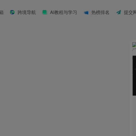
具箱
跨境导航
AI教程与学习
热榜排名
提交