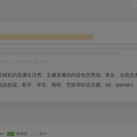
富精彩的直播生活秀。主播直播间内容包含秀场、美女、在线交
花、歌手、学生、模特、空姐等职业主播。(qf、qianfan)