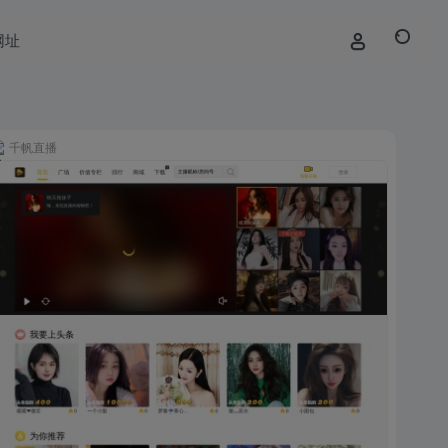
网址
千帆直播