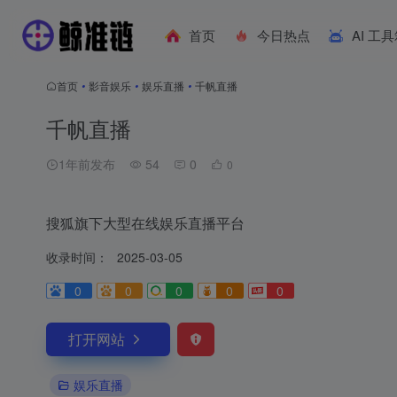
首页
今日热点
AI 工
首页
•
影音娱乐
•
娱乐直播
•
千帆直播
千帆直播
1年前发布
54
0
0
搜狐旗下大型在线娱乐直播平台
收录时间：
2025-03-05
0
0
0
0
0
打开网站
娱乐直播