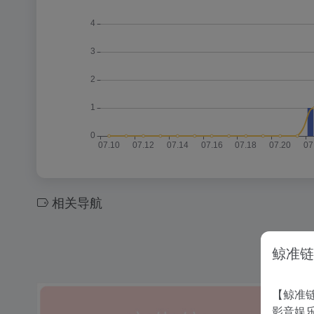
相关导航
鲸准链
【鲸准链
影音娱