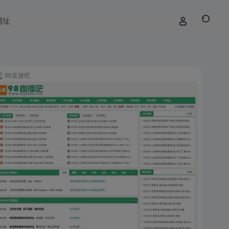
网址
98直播吧