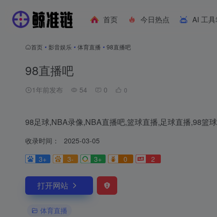
首页
今日热点
AI 工
首页
•
影音娱乐
•
体育直播
•
98直播吧
98直播吧
1年前发布
54
0
0
98足球,NBA录像,NBA直播吧,篮球直播,足球直播,98篮
收录时间：
2025-03-05
3+
3-
3+
0
2
打开网站
体育直播