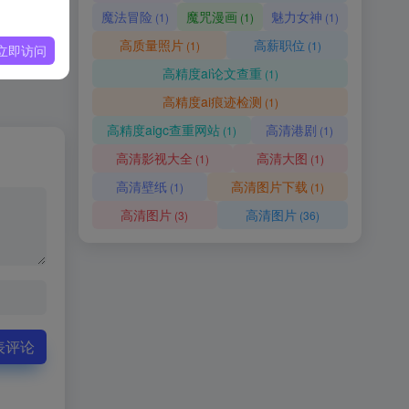
魔法冒险
魔咒漫画
魅力女神
(1)
(1)
(1)
高质量照片
高薪职位
(1)
(1)
立即访问
高精度ai论文查重
(1)
高精度ai痕迹检测
(1)
高精度aigc查重网站
高清港剧
(1)
(1)
高清影视大全
高清大图
(1)
(1)
高清壁纸
高清图片下载
(1)
(1)
高清图片
高清图片
(3)
(36)
表评论