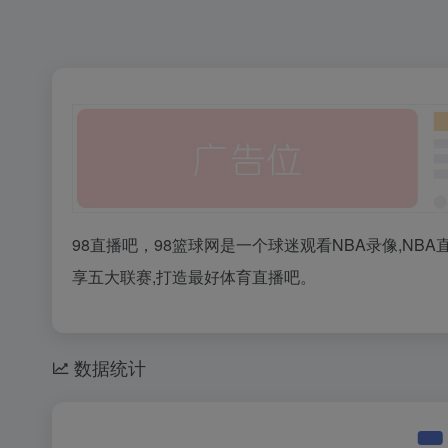
98直播吧，98篮球网是一个球迷观看NBA录像,NB
享五大联赛,打造最好体育直播吧。
数据统计