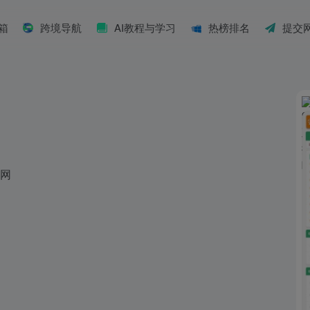
具箱
跨境导航
AI教程与学习
热榜排名
提交
球网