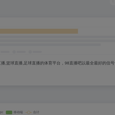
A直播,篮球直播,足球直播的体育平台，98直播吧以最全最好的信