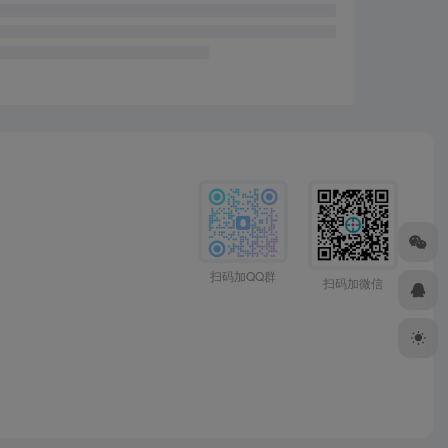
扫码加QQ群
扫码加微信