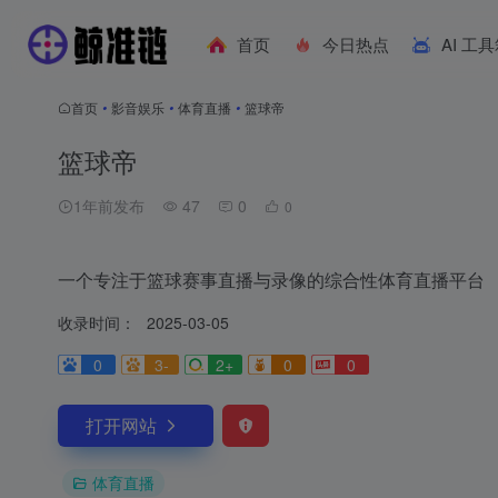
首页
今日热点
AI 工
首页
•
影音娱乐
•
体育直播
•
篮球帝
篮球帝
1年前发布
47
0
0
一个专注于篮球赛事直播与录像的综合性体育直播平台
收录时间：
2025-03-05
0
3-
2+
0
0
打开网站
体育直播