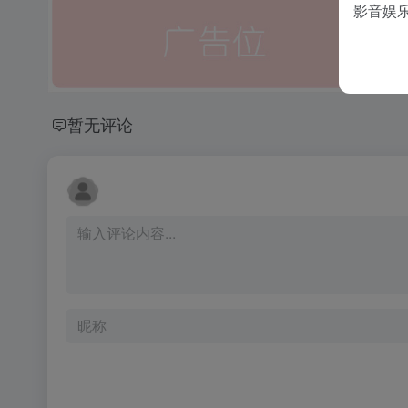
影音娱
暂无评论