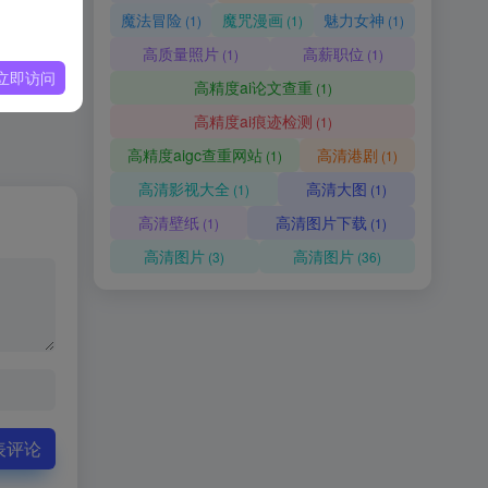
魔法冒险
魔咒漫画
魅力女神
(1)
(1)
(1)
高质量照片
高薪职位
(1)
(1)
立即访问
高精度ai论文查重
(1)
高精度ai痕迹检测
(1)
高精度aigc查重网站
高清港剧
(1)
(1)
高清影视大全
高清大图
(1)
(1)
高清壁纸
高清图片下载
(1)
(1)
高清图片
高清图片
(3)
(36)
表评论