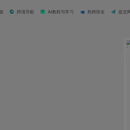
具箱
跨境导航
AI教程与学习
热榜排名
提交