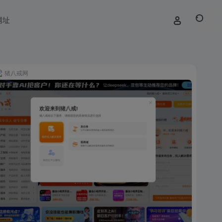
网址
猪八戒网