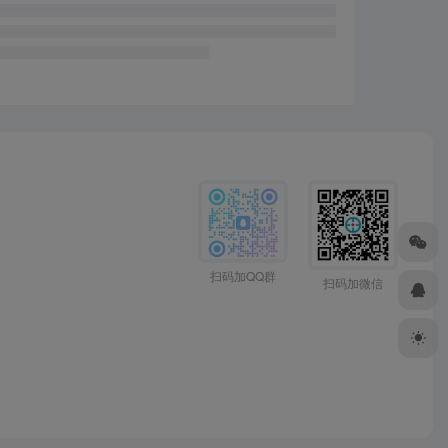
扫码加QQ群
扫码加微信