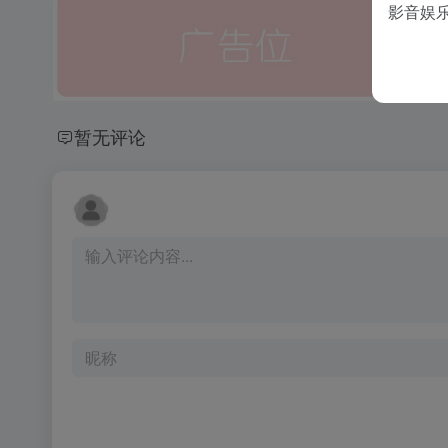
影音娱
暂无评论