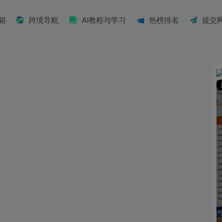
具箱
跨境导航
AI教程与学习
热榜排名
提交