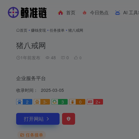
首页
今日热点
AI 工
首页
•
赚钱变现
•
任务接单
•
猪八戒网
猪八戒网
1年前发布
48
0
0
企业服务平台
收录时间：
2025-03-05
2
3-
3
0
2+
打开网站
任务接单